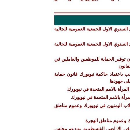
لسنوي الاول للجمعية العمومية للجالية
لسنوي الاول للجمعية العمومية للجالية
ن توفير الحماية للموظفين والعاملين في
قانون
 باعتماد حاكمة نيويورك قانون حماية
لى جهودها
لمرأة بالامم المتحدة في نيويورك
رأة بالامم المتحدة في نيويورك
لاب اليمنيين في نيويورك وعموم مناطق
رك وعموم مناطق الهجرة
 في الاراضي الفلسطينية ،وتدعو مجلس