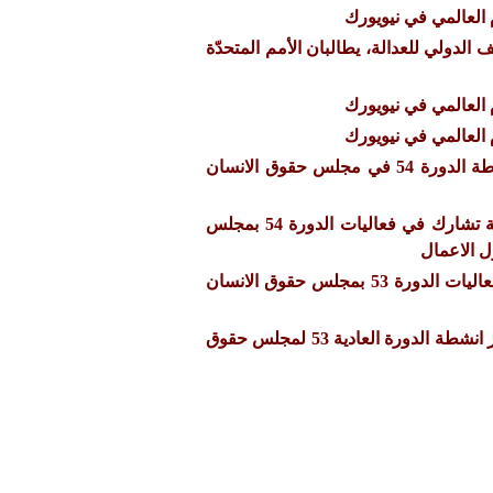
العالمي في نيويورك
الدولي للعدالة، يطالبان الأمم المتحدّة
العالمي في نيويورك
العالمي في نيويورك
الموجز اليومي لاخبار انشطة الدورة 54 في مجلس حقوق الانسان
بيان صحفي:- رابطة معونة تشارك في فعاليات الدورة 54 بمجلس
ل الاعمال
رابطة معونة تشارك في فعاليات الدورة 53 بمجلس حقوق الانسان
تحديث يومي شامل عن ابرز انشطة الدورة العادية 53 لمجلس حقوق