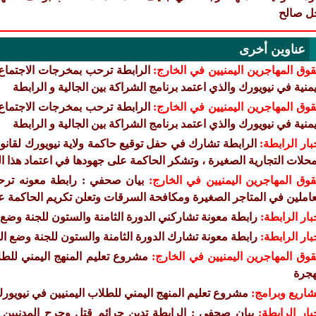
ل صالح
عناوين أخرى
وق المهاجرين اليمنيين في الخارج:
الرابطة ترحب بمخرجات الاجتماع ا
يمنية في نيويورك والذي اعتمد برنامج الشراكة بين الجالية و الرابطة
وق المهاجرين اليمنيين في الخارج:
الرابطة ترحب بمخرجات الاجتماع ا
يمنية في نيويورك والذي اعتمد برنامج الشراكة بين الجالية و الرابطة
بار الرابطة:
الرابطة تشارك في حفل توقيع حاكمة ولاية نيويورك لقانو
محلات التجارية الصغيرة ، وتشكر الحاكمة على جهودها في اعتماد هذا ال
وق المهاجرين اليمنيين في الخارج:
بيان صحفي : رابطة معونه ترحب
عاملين في المتاجر الصغيرة ومكافحة السرقات وتعلن تكريم الحاكمة ع
بار الرابطة:
رابطة معونة تشاركني الدورة الثامنة والستون للجنة وضع ا
بار الرابطة:
رابطة معونة تشارك الدورة الثامنة والستون للجنة وضع الم
وق المهاجرين اليمنيين في الخارج:
مشروع تعليم المنهج اليمني للط
هجرة
اريع وبرامج:
مشروع تعليم المنهج اليمني للطلاب اليمنيين في نيويو
بار الرابطة:
بيان صحفي : الرابطة تدين جرائم قتل وجرح المدنيين