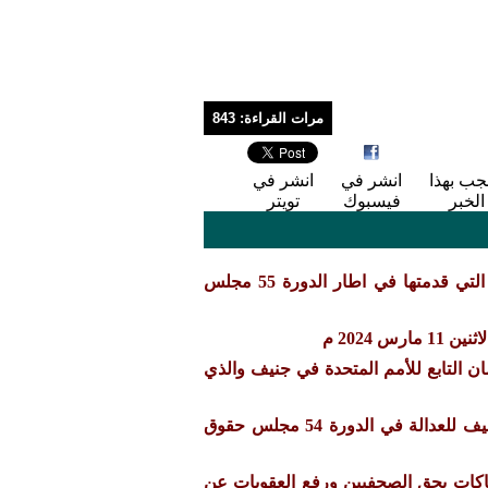
مرات القراءة: 843
جب بهذا
انشر في
انشر في
الخبر
فيسبوك
تويتر
تحديث صحفي هام : تقرير حقوقي دوري عن انشطة الرابطة وبياناتها التي قدمتها في اطار الدورة 55 مجلس
فتتاح الدورة 55 مجلس حقوق الإنسان التابع للأمم المتحدة في جنيف والذي
بيان ختامي عن مشاركة فريق رابطة معونة لحقوق الانسان ومركز جنيف للعدالة في الدورة 54 مجلس حقوق
هاكات بحق الصحفيين ورفع العقوبات عن