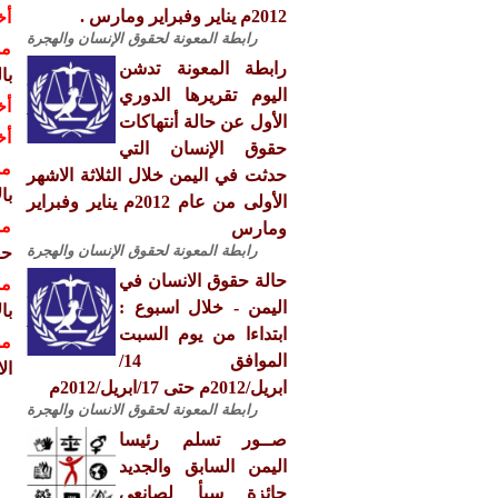
2012م يناير وفبراير ومارس .
أخ
رابطة المعونة لحقوق الإنسان والهجرة
مش
رابطة المعونة تدشن
با
اليوم تقريرها الدوري
أخ
الأول عن حالة أنتهاكات
أخ
حقوق الإنسان التي
مش
حدثت في اليمن خلال الثلاثة الاشهر
با
الأولى من عام 2012م يناير وفبراير
مش
ومارس
رابطة المعونة لحقوق الإنسان والهجرة
حق
حالة حقوق الانسان في
مش
اليمن - خلال اسبوع :
با
ابتداءا من يوم السبت
مش
الموافق 14/
الا
ابريل/2012م حتى 17/ابريل/2012م
رابطة المعونة لحقوق الانسان والهجرة
صــور تسلم رئيسا
اليمن السابق والجديد
جائزة سبأ لصانعي