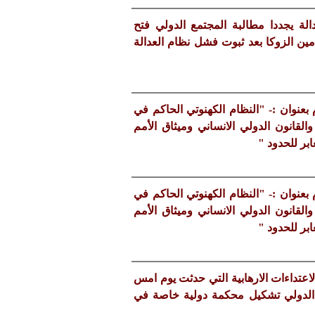
لة يجددا مطالبة المجتمع الدولي فتح
ين الزوكا بعد ثبوت فشل نظام العدالة
 : تقرير حقوقي دولي شامل للعام ٢٠٢٠ م بعنوان :- "النظام الكهنوتي الحاكم في
القانون الدولي الانساني وميثاق الأمم
ابر للحدود "
 : تقرير حقوقي دولي شامل للعام ٢٠٢٠ م بعنوان :- "النظام الكهنوتي الحاكم في
القانون الدولي الانساني وميثاق الأمم
ابر للحدود "
اعتداءات الارهابية التي حدثت يوم امس
الدولي تشكيل محكمة دولية خاصة في