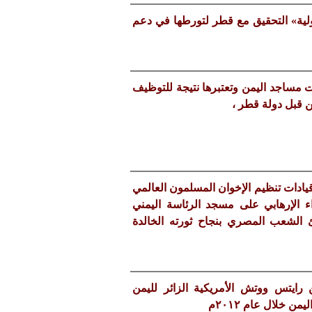
دولية» التحقيق مع قطر لتورطها في دعم
ت مساجد اليمن وتعتبرها نتيجة للتوظيف
 قبل دولة قطر ،
يادات تنظيم الإخوان المسلمون العالمي
الإرهابي على مسجد الرئاسة اليمني
ئ الشعب المصري بنجاح ثورته الخالدة
 رايتس ووتش الأمريكية الزائر لليمن
 خلال عام ٢٠١٢م