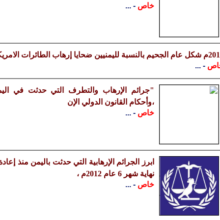
خاص
- ...
 بالنسبة لليمنيين ضحايا إرهاب الطائرات الامريكية بدون طيار
اص
- ...
"جرائم الإرهاب والتطرف التي حدثت في اليم
،وأحكام القانون الدولي الإن
خاص
- ...
نهاية شهر 6 عام 2012م ،
خاص
- ...