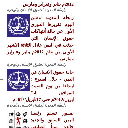
2012م يناير وفبراير ومارس .
رابطة المعونة لحقوق الإنسان والهجرة
رابطة المعونة تدشن
اليوم تقريرها الدوري
الأول عن حالة أنتهاكات
حقوق الإنسان التي
حدثت في اليمن خلال الثلاثة الاشهر
الأولى من عام 2012م يناير وفبراير
ومارس
رابطة المعونة لحقوق الإنسان والهجرة
حالة حقوق الانسان في
اليمن - خلال اسبوع :
ابتداءا من يوم السبت
الموافق 14/
ابريل/2012م حتى 17/ابريل/2012م
رابطة المعونة لحقوق الانسان والهجرة
صــور تسلم رئيسا
اليمن السابق والجديد
جائزة سبأ لصانعي