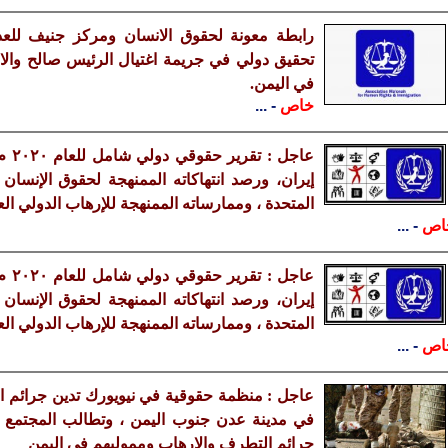
رابطة معونة لحقوق الانسان ومركز جنيف للعدا
تحقيق دولي في جريمة اغتيال الرئيس صالح والام
في اليمن.
خاص
- ...
عاجل
إيران، ورصد انتهاكاته الممنهجة لحقوق الإنسان و
المتحدة ، وممارساته الممنهجة للإرهاب الدولي الع
اص
- ...
عاجل
إيران، ورصد انتهاكاته الممنهجة لحقوق الإنسان و
المتحدة ، وممارساته الممنهجة للإرهاب الدولي الع
اص
- ...
عاجل : منظمة حقوقية في نيويورك تدين جرائم ال
في مدينة عدن جنوب اليمن ، وتطالب المجتمع 
جرائم التطرف والارهاب ومموليهم في اليمن