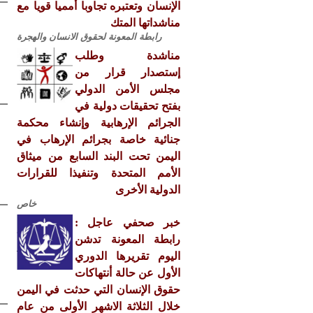
الإنسان وتعتبره تجاوبا أمميا قويا مع
مناشداتها المتك
رابطة المعونة لحقوق الانسان والهجرة
مناشدة وطلب
إستصدار قرار من
مجلس الأمن الدولي
بفتح تحقيقات دولية في
الجرائم الإرهابية وإنشاء محكمة
جنائية خاصة بجرائم الإرهاب في
اليمن تحت البند السابع من ميثاق
الأمم المتحدة وتنفيذا للقرارات
الدولية الأخرى
خاص
خبر صحفي عاجل :
رابطة المعونة تدشن
اليوم تقريرها الدوري
الأول عن حالة أنتهاكات
حقوق الإنسان التي حدثت في اليمن
خلال الثلاثة الاشهر الأولى من عام