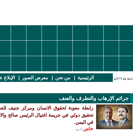
الرئيسية
|
من نحن
|
معرض الصور
|
الإبلاغ 
جرائم الإرهاب والتطرف والعنف
رابطة معونة لحقوق الانسان ومركز جنيف للعدا
تحقيق دولي في جريمة اغتيال الرئيس صالح والام
في اليمن.
خاص
- ...