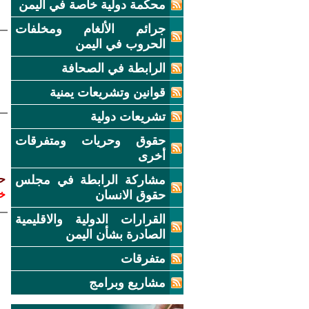
محكمة دولية خاصة في اليمن
جرائم الألغام ومخلفات
الحروب في اليمن
الرابطة في الصحافة
قوانين وتشريعات يمنية
تشريعات دولية
حقوق وحريات ومتفرقات
أخرى
مشاركة الرابطة في مجلس
حك
حقوق الانسان
خ
القرارات الدولية والاقليمية
الصادرة بشأن اليمن
متفرقات
مشاريع وبرامج