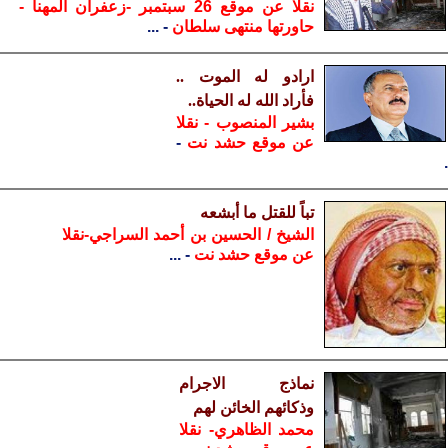
نقلا عن موقع 26 سبتمبر -زعفران المهنا -
حاورتها منتهى سلطان
- ...
ارادو له الموت ..
فأراد الله له الحياة..
بشير المنصوب - نقلا
عن موقع حشد نت
-
.
تباً للقتل ما أبشعه
الشيخ / الحسين بن أحمد السراجي-نقلا
عن موقع حشد نت
- ...
نماذج الاجرام
وذكائهم الخائن لهم
محمد الظاهري- نقلا