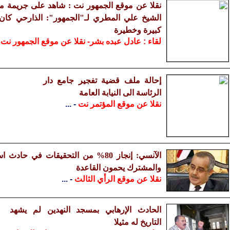
نقلا عن موقع الجمهور نت : شاهد على جريمة مس
الشيخ علي المطري لـ"الجمهور": الذارحي كان خ
كبيرة وخطيرة
لقاء : عادل عبده بشر- نقلا عن موقع الجمهور نت
.
إحالة ملف قضية تفجير جامع دار
الرئاسة الى النيابة العامة
نقلا عن موقع المؤتمر نت
- ...
الآنسي: إنجاز 80% من التحقيقات في ح
والمشترك يحمون القاعدة
نقلا عن موقع الرأي الثالث
- ...
الحادث الإرهابي بمسجد النهدين لم يشهد
التاريخ له مثيلا