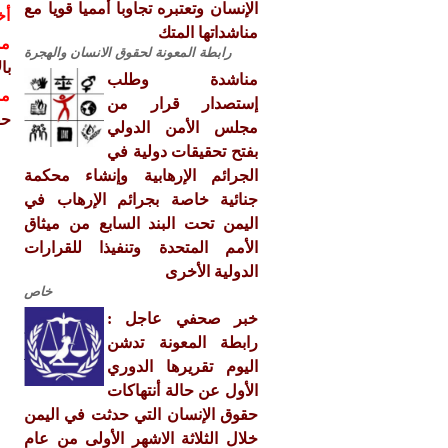
الإنسان وتعتبره تجاوبا أمميا قويا مع
أخ
مناشداتها المتك
مش
رابطة المعونة لحقوق الانسان والهجرة
با
مناشدة وطلب
مش
إستصدار قرار من
حق
مجلس الأمن الدولي
بفتح تحقيقات دولية في
الجرائم الإرهابية وإنشاء محكمة
جنائية خاصة بجرائم الإرهاب في
اليمن تحت البند السابع من ميثاق
الأمم المتحدة وتنفيذا للقرارات
الدولية الأخرى
خاص
خبر صحفي عاجل :
رابطة المعونة تدشن
اليوم تقريرها الدوري
الأول عن حالة أنتهاكات
حقوق الإنسان التي حدثت في اليمن
خلال الثلاثة الاشهر الأولى من عام