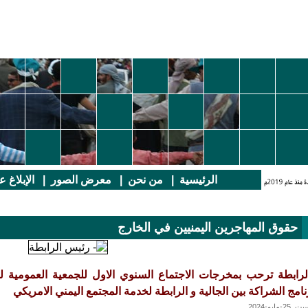
الرئيسية
|
من نحن
|
معرض الصور
|
الإبلاغ 
حقوق المهاجرين اليمنيين في الخارج
لرابطة ترحب بمخرجات الاجتماع السنوي الاول للجمعية العمومية للج
نامج الشراكة بين الجالية و الرابطة لخدمة المجتمع اليمني الامريكي
 25-مايو-2024