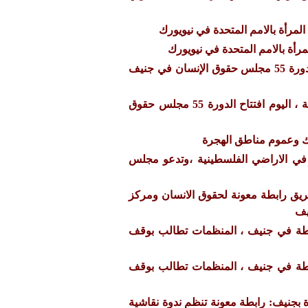
لمرأة بالامم المتحدة في نيويورك
رأة بالامم المتحدة في نيويورك
تحديث يومي لاجتماعات الدورة 55 مجلس حقوق الإنسان في جنيف
بمشاركة فريق من الرابطة ، اليوم افتتاح الدورة 55 مجلس حقوق
رك وعموم مناطق الهجرة
 في الاراضي الفلسطينية ،وتدعو مجلس
يق رابطة معونة لحقوق الانسان ومركز
ابطة في جنيف ، المنظمات تطالب بوقف
ابطة في جنيف ، المنظمات تطالب بوقف
دة بجنيف: رابطة معونة تنظم ندوة نقاشية