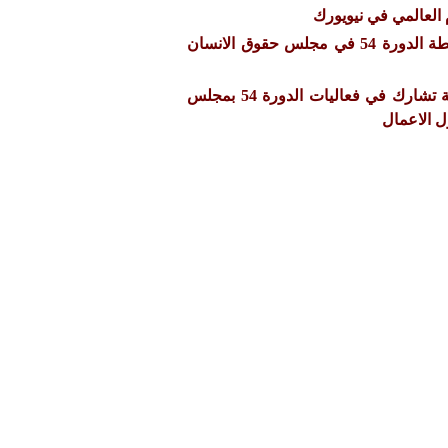
العالمي في نيويورك
الموجز اليومي لاخبار انشطة الدورة 54 في مجلس حقوق الانسان
بيان صحفي:- رابطة معونة تشارك في فعاليات الدورة 54 بمجلس
ل الاعمال