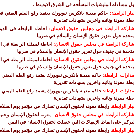
ل مساءلة المليشيات المسلَّحة في الشرق الاوسط .
بار الرابطة:
حاكم مدينة يانكرس نيويورك يعتمد رفع العلم اليمني ف
بطة معونة ونائبه واخرين بشهادات تقديرية
اركة الرابطة في مجلس حقوق الانسان:
متحدة حول تعزيز حقوق الإنسان والسلام في صربيا
اركة الرابطة في مجلس حقوق الانسان:
متحدة في جنيف حول تعزيز حقوق الإنسان والسلام في صربيا
اركة الرابطة في مجلس حقوق الانسان:
متحدة في جنيف حول تعزيز حقوق الإنسان والسلام في صربيا
دارات الرابطة:
حاكم مدينة يانكرس نيويورك يعتمد رفع العلم اليمني 
بطة معونة ونائبه واخرين بشهادات تقديرية
دارات الرابطة:
حاكم مدينة يانكرس نيويورك يعتمد رفع العلم اليمني 
بطة معونة ونائبه واخرين بشهادات تقديرية
بار الرابطة:
رابطة معونه لحقوق الإنسان تشارك في مؤتمر يوم السلام 
اركة الرابطة في مجلس حقوق الانسان:
معونة لحقوق الإنسان وجنيف 
لتركيز على انماط الإنتهاكات التي حصلت لحقوق الانسان في اليمن
بار الرابطة:
رابطة معونه لحقوق الإنسان تشارك في مؤتمر يوم السلام 