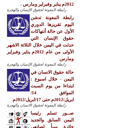
2012م يناير وفبراير ومارس .
رابطة المعونة لحقوق الإنسان والهجرة
رابطة المعونة تدشن
اليوم تقريرها الدوري
الأول عن حالة أنتهاكات
حقوق الإنسان التي
حدثت في اليمن خلال الثلاثة الاشهر
الأولى من عام 2012م يناير وفبراير
ومارس
رابطة المعونة لحقوق الإنسان والهجرة
حالة حقوق الانسان في
اليمن - خلال اسبوع :
ابتداءا من يوم السبت
الموافق 14/
ابريل/2012م حتى 17/ابريل/2012م
رابطة المعونة لحقوق الانسان والهجرة
صــور تسلم رئيسا
اليمن السابق والجديد
جائزة سبأ لصانعي