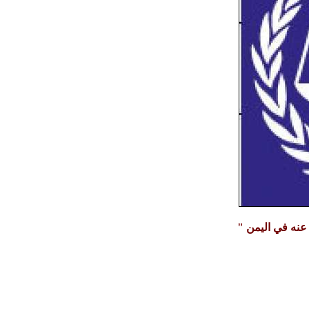
 عنه في اليمن "