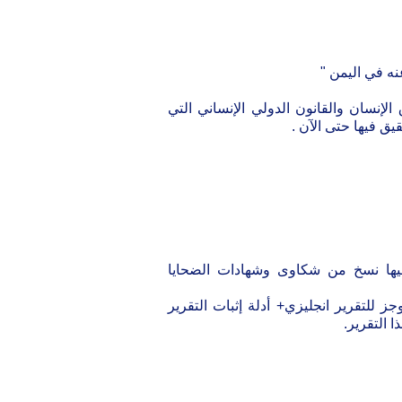
نه في اليمن "
الإنسان والقانون الدولي الإنساني التي
ما فيها نسخ من شكاوى وشهادات الضحايا
 +موجز للتقرير انجليزي+ أدلة إثبات التقرير
 التقرير.