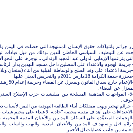
رز جرائم وانتهاكات حقوق الإنسان الممنهجة التي حصلت في اليمن والت
جت عن التوظيف السياسي الخاطئ للدين ،وذلك من قبل قيادات تيار ا
لتي يتزعمها الإرهابي الدولي عبد المجيد الزنداني .. نوجزها على النحو الآ
4-الإعدام 
معزل عن القضاء.
5-5- المواجهات المذهبية المسلحة بين ميليشيات حزب الإصلاح الس
جوف .
-الهجمات المتعمَّدة على السكان المدنيين والأعيان المدنية المحمي
رائم قتل واستهداف المدنيين والأعيان المدنية والنهب والسلب والت
لعامة من جانب عصابات آل الأحمر