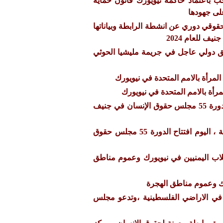
 باعتماد حاكمة نيويورك قانون حماية
لى جهودها
وقي دوري عن انشطة الرابطة وبياناتها
ق دولي عاجل في جريمة مليشيا الحوثي
لمرأة بالامم المتحدة في نيويورك
رأة بالامم المتحدة في نيويورك
تحديث يومي لاجتماعات الدورة 55 مجلس حقوق الإنسان في جنيف
بمشاركة فريق من الرابطة ، اليوم افتتاح الدورة 55 مجلس حقوق
لاب اليمنيين في نيويورك وعموم مناطق
رك وعموم مناطق الهجرة
 في الاراضي الفلسطينية ،وتدعو مجلس