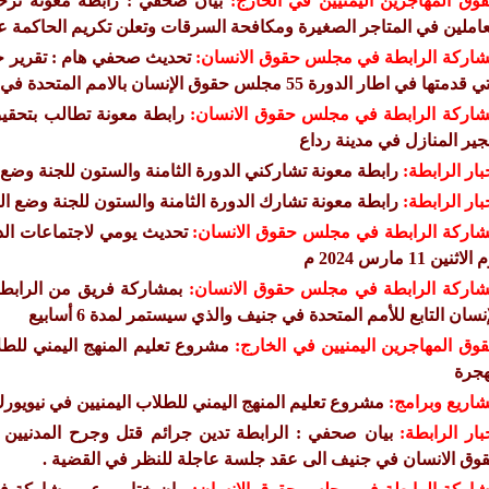
وق المهاجرين اليمنيين في الخارج:
بيان صحفي : رابطة معونه ترحب
عاملين في المتاجر الصغيرة ومكافحة السرقات وتعلن تكريم الحاكمة ع
اركة الرابطة في مجلس حقوق الانسان:
تحديث صحفي هام : تقرير حق
قدمتها في اطار الدورة 55 مجلس حقوق الإنسان بالامم المتحدة في جنيف للعام 2024
اركة الرابطة في مجلس حقوق الانسان:
رابطة معونة تطالب بتحقي
جير المنازل في مدينة رداع
بار الرابطة:
رابطة معونة تشاركني الدورة الثامنة والستون للجنة وضع ا
بار الرابطة:
رابطة معونة تشارك الدورة الثامنة والستون للجنة وضع الم
اركة الرابطة في مجلس حقوق الانسان:
لاثنين 11 مارس 2024 م
اركة الرابطة في مجلس حقوق الانسان:
إنسان التابع للأمم المتحدة في جنيف والذي سيستمر لمدة 6 أسابيع
وق المهاجرين اليمنيين في الخارج:
مشروع تعليم المنهج اليمني للط
هجرة
اريع وبرامج:
مشروع تعليم المنهج اليمني للطلاب اليمنيين في نيويو
بار الرابطة:
بيان صحفي : الرابطة تدين جرائم قتل وجرح المدنيين
وق الانسان في جنيف الى عقد جلسة عاجلة للنظر في القضية .