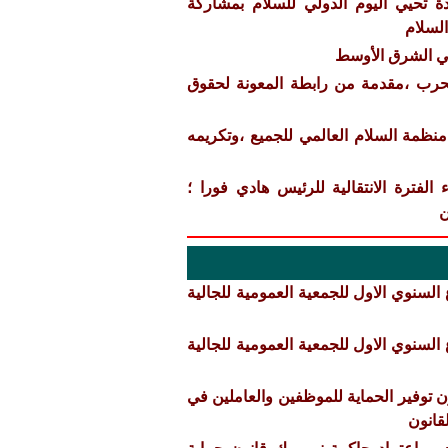
دة تحيي اليوم الدولي للسلام بمشاركة
السلام
 في الشرق الأوسط
حرب ،مقدمة من رابطة المعونة لحقوق
مان هي لي رئيس منظمة السلام العالمي للجميع ،وتكريمه
لفترة الانتقالية للرئيس هادي فورا ؛
ن
لسنوي الاول للجمعية العمومية للجالية
لسنوي الاول للجمعية العمومية للجالية
ن توفير الحماية للموظفين والعاملين في
قانون