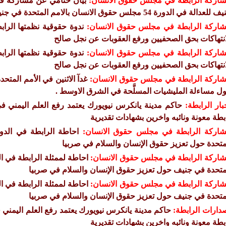
اركة الرابطة في مجلس حقوق الانسان:
بيان ختامي عن مشاركة فر
للعدالة في الدورة 54 مجلس حقوق الانسان بالامم المتحدة في جنيف
اركة الرابطة في مجلس حقوق الانسان:
ندوة حقوقية نظمتها الر
انتهاكات بحق الصحفيين ورفع العقوبات عن نجل صالح
اركة الرابطة في مجلس حقوق الانسان:
ندوة حقوقية نظمتها الر
انتهاكات بحق الصحفيين ورفع العقوبات عن نجل صالح
اركة الرابطة في مجلس حقوق الانسان:
غدآ الاثنين في الأمم المتح
ل مساءلة المليشيات المسلَّحة في الشرق الاوسط .
بار الرابطة:
حاكم مدينة يانكرس نيويورك يعتمد رفع العلم اليمني ف
بطة معونة ونائبه واخرين بشهادات تقديرية
اركة الرابطة في مجلس حقوق الانسان:
متحدة حول تعزيز حقوق الإنسان والسلام في صربيا
اركة الرابطة في مجلس حقوق الانسان:
متحدة في جنيف حول تعزيز حقوق الإنسان والسلام في صربيا
اركة الرابطة في مجلس حقوق الانسان:
متحدة في جنيف حول تعزيز حقوق الإنسان والسلام في صربيا
دارات الرابطة:
حاكم مدينة يانكرس نيويورك يعتمد رفع العلم اليمني 
بطة معونة ونائبه واخرين بشهادات تقديرية