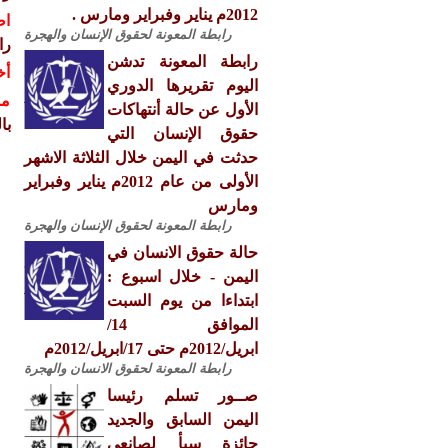
2012م يناير وفبراير ومارس .
اص
رابطة المعونة لحقوق الإنسان والهجرة
را
رابطة المعونة تدشن
أخ
اليوم تقريرها الدوري
مش
الأول عن حالة أنتهاكات
با
حقوق الإنسان التي
حدثت في اليمن خلال الثلاثة الاشهر
الأولى من عام 2012م يناير وفبراير
ومارس
رابطة المعونة لحقوق الإنسان والهجرة
حالة حقوق الانسان في
اليمن - خلال اسبوع :
ابتداءا من يوم السبت
الموافق 14/
ابريل/2012م حتى 17/ابريل/2012م
رابطة المعونة لحقوق الانسان والهجرة
صــور تسلم رئيسا
اليمن السابق والجديد
جائزة سبأ لصانعي