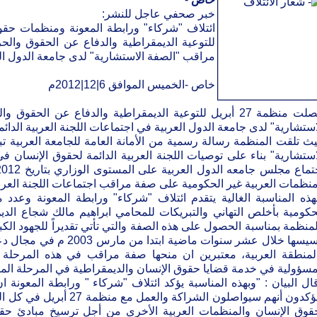
خبر صحفي عاجل للنشر:
للتوعية الديمقراطية والدفاع عن الحقوق وال
مراقب "الصفة الاستشارية" لدى جامعة الدول الع
خاص -الخميس الموافق 6|12|2012م
حصلت منظمة 27 أبريل للتوعية الديمقراطية والدفاع عن ال
استشارية" لدى جامعة الدول العربية في اجتماعات اللجنة العربية الدائم
ث تلقت المنظمة رسالة رسمية من الأمانة العامة للجامعة العربية ت
منظمات العربية غير الحكومية على صفة مراقب اجتماعات اللجنة العربي
هذه المناسبة الغالية يتقدم ائتلاف "شركاء" ورابطة المعونة وعدد
تأسيسها خلال عشر سنوات ماض
مسؤولية في خدمة قضايا حقوق الإنسان والديمقراطية في المرحلة المقب
ال البيان : "وبهذه المناسبة يؤكد ائتلاف "شركاء " ورابطة المعونة ا
ويؤكدون أنهم سيواصلون الشراك
قوق الإنسان والمنظمات العربية الأخرى من أجل ترسيخ مبادئ حقوق