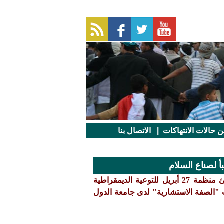
عن حالات الانتهاكات
|
الاتصال بنا
 لصناع السلام
ائتلاف "شركاء" ورابطة المعونة ومنظمات حقوقية يمنية تبارك وتهنئ منظمة 27 أبريل للتوعية الديمقراطية
 "الصفة الاستشارية" لدى جامعة الدول