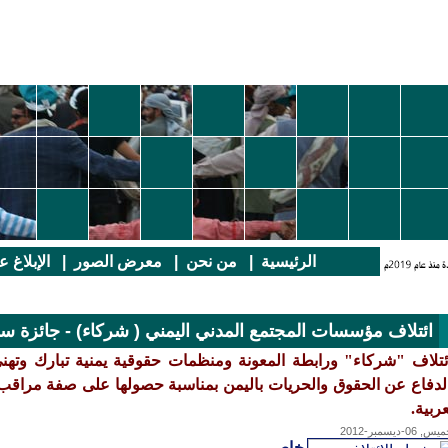
الرئيسية
|
من نحن
|
معرض الصور
|
الإبلاغ 
ائتلاف مؤسسات المجتمع المدني اليمني ( شركاء) - جائزة سبأ
لدفاع عن الحقوق والحريات باليمن بمناسبة حصولها على صفة مراقب
عربية.
, 06-ديسمبر-2012
خاص
-