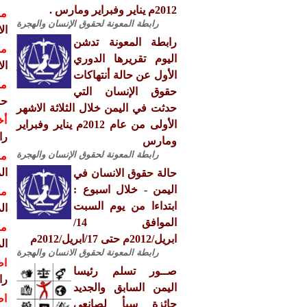
2012م يناير وفبراير ومارس .
مش
رابطة المعونة لحقوق الإنسان والهجرة
ال
رابطة المعونة تدشن
مش
اليوم تقريرها الدوري
ال
الأول عن حالة أنتهاكات
مش
حقوق الإنسان التي
حو
حدثت في اليمن خلال الثلاثة الاشهر
أخ
الأولى من عام 2012م يناير وفبراير
را
ومارس
رابطة المعونة لحقوق الإنسان والهجرة
مش
ال
حالة حقوق الانسان في
اليمن - خلال اسبوع :
مش
ابتداءا من يوم السبت
ال
الموافق 14/
مش
ابريل/2012م حتى 17/ابريل/2012م
ال
رابطة المعونة لحقوق الانسان والهجرة
اص
صــور تسلم رئيسا
را
اليمن السابق والجديد
اص
جائزة سبأ لصانعي