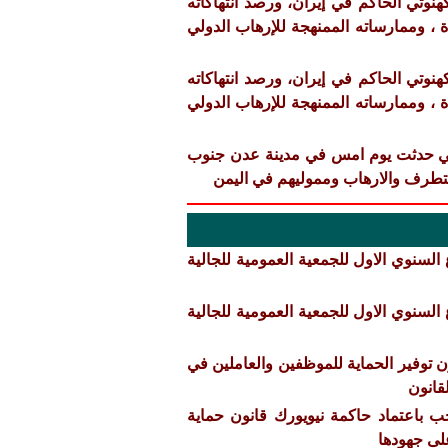
٢ م بعنوان :- "النظام الكهنوتي الحاكم في إيران، ورصد انتهاكاته
ة ، وممارساته الممنهجة للإرهاب الدولي
٢ م بعنوان :- "النظام الكهنوتي الحاكم في إيران، ورصد انتهاكاته
ة ، وممارساته الممنهجة للإرهاب الدولي
التي حدثت يوم امس في مدينة عدن جنوب
لتطرف والارهاب ومموليهم في اليمن
لسنوي الاول للجمعية العمومية للجالية
لسنوي الاول للجمعية العمومية للجالية
ن توفير الحماية للموظفين والعاملين في
قانون
 باعتماد حاكمة نيويورك قانون حماية
لى جهودها