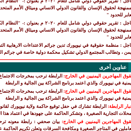
عاجل : تقرير حقوقي دولي شامل للعام ٠٢٠
ممنهجة لحقوق الإنسان والقانون الدولي الانساني وميثاق الأمم المتحد
عابر للحدود "
عاجل : تقرير حقوقي دولي شامل للعام ٠٢٠
ممنهجة لحقوق الإنسان والقانون الدولي الانساني وميثاق الأمم المتحد
عابر للحدود "
جل : منظمة حقوقية في نيويورك تدين جرائم الاعتداءات الارهابية 
يمن ، وتطالب المجتمع الدولي تشكيل محكمة دولية خاصة في جرائم ا
عناوين أخرى
وق المهاجرين اليمنيين في الخارج:
الرابطة ترحب بمخرجات الاجتماع ا
يمنية في نيويورك والذي اعتمد برنامج الشراكة بين الجالية و الرابطة
وق المهاجرين اليمنيين في الخارج:
الرابطة ترحب بمخرجات الاجتماع ا
يمنية في نيويورك والذي اعتمد برنامج الشراكة بين الجالية و الرابطة
بار الرابطة:
الرابطة تشارك في حفل توقيع حاكمة ولاية نيويورك لقانو
محلات التجارية الصغيرة ، وتشكر الحاكمة على جهودها في اعتماد هذا ال
وق المهاجرين اليمنيين في الخارج:
بيان صحفي : رابطة معونه ترحب
عاملين في المتاجر الصغيرة ومكافحة السرقات وتعلن تكريم الحاكمة ع