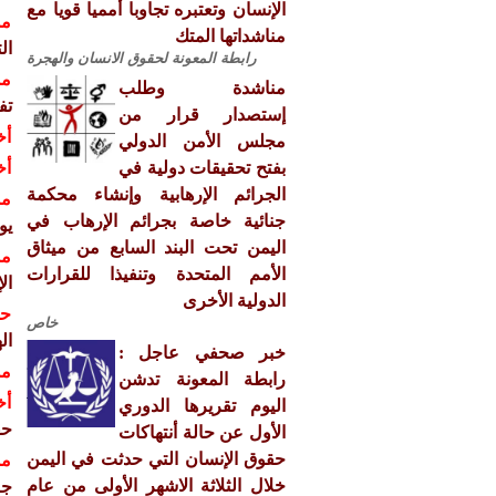
الإنسان وتعتبره تجاوبا أمميا قويا مع
مش
مناشداتها المتك
التي 
رابطة المعونة لحقوق الانسان والهجرة
مش
مناشدة وطلب
تف
إستصدار قرار من
أخ
مجلس الأمن الدولي
بفتح تحقيقات دولية في
أخ
الجرائم الإرهابية وإنشاء محكمة
مش
جنائية خاصة بجرائم الإرهاب في
يوم ا
اليمن تحت البند السابع من ميثاق
مش
الأمم المتحدة وتنفيذا للقرارات
ال
الدولية الأخرى
حق
خاص
ال
خبر صحفي عاجل :
مش
رابطة المعونة تدشن
أخ
اليوم تقريرها الدوري
حق
الأول عن حالة أنتهاكات
حقوق الإنسان التي حدثت في اليمن
مش
خلال الثلاثة الاشهر الأولى من عام
جنيف 