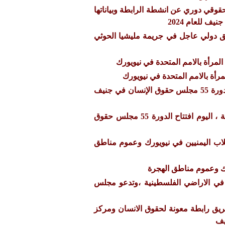
وقي دوري عن انشطة الرابطة وبياناتها
ق دولي عاجل في جريمة مليشيا الحوثي
لمرأة بالامم المتحدة في نيويورك
رأة بالامم المتحدة في نيويورك
تحديث يومي لاجتماعات الدورة 55 مجلس حقوق الإنسان في جنيف
بمشاركة فريق من الرابطة ، اليوم افتتاح الدورة 55 مجلس حقوق
لاب اليمنيين في نيويورك وعموم مناطق
رك وعموم مناطق الهجرة
 في الاراضي الفلسطينية ،وتدعو مجلس
يق رابطة معونة لحقوق الانسان ومركز