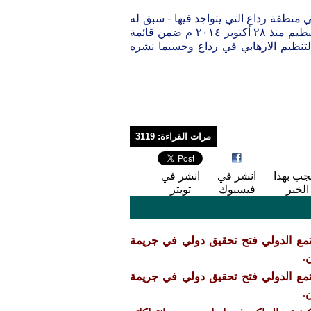
ي منطقة رداع التي يتواجد فيها - سبق له
-وان اعلن ادراج اسم المحامي محمد علي علاو في قائمة المطلوبين للتنظيم منذ ٢٨ أكتوبر ٢٠١٤ م ضمن قائمة
لتنظيم الارهابي في رداع وحسبما نشره
مرات القراءة: 3119
جب بهذا
انشر في
انشر في
الخبر
فيسبوك
تويتر
تمع الدولي فتح تحقيق دولي في جريمة
.
تمع الدولي فتح تحقيق دولي في جريمة
.